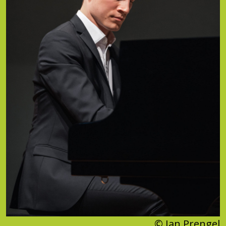
© Jan Prengel