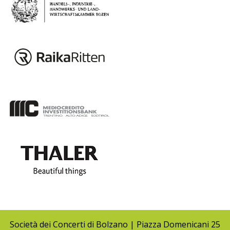
Società dei Concerti di Bolzano | Piazza Domenicani 25