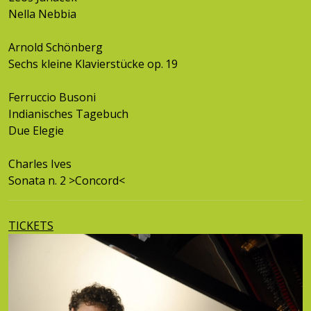
Nella Nebbia
Arnold Schönberg
Sechs kleine Klavierstücke op. 19
Ferruccio Busoni
Indianisches Tagebuch
Due Elegie
Charles Ives
Sonata n. 2 >Concord<
TICKETS