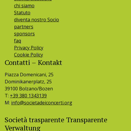
chi siamo
Statuto
diventa nostro Socio
partners
sponsors
faq
Privacy Policy
Cookie Policy
Contatti – Kontakt
Piazza Domenicani, 25
Dominikanerplatz, 25
39100 Bolzano/Bozen
T:
+39 380 1343139
M:
info@societadeiconcerti.org
Società trasparente Transparente
Verwaltung