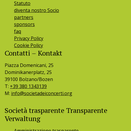
Statuto
diventa nostro Socio
partners
sponsors
faq
Privacy Policy
Cookie Policy
Contatti – Kontakt
Piazza Domenicani, 25
Dominikanerplatz, 25
39100 Bolzano/Bozen
T:
+39 380 1343139
M:
info@societadeiconcerti.org
Società trasparente Transparente
Verwaltung
Amministrazione trasparente