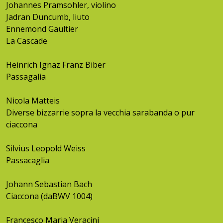
Johannes Pramsohler, violino
Jadran Duncumb, liuto
Ennemond Gaultier
La Cascade
Heinrich Ignaz Franz Biber
Passagalia
Nicola Matteis
Diverse bizzarrie sopra la vecchia sarabanda o pur
ciaccona
Silvius Leopold Weiss
Passacaglia
Johann Sebastian Bach
Ciaccona (daBWV 1004)
Francesco Maria Veracini