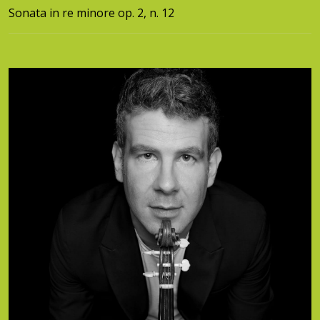
Sonata in re minore op. 2, n. 12