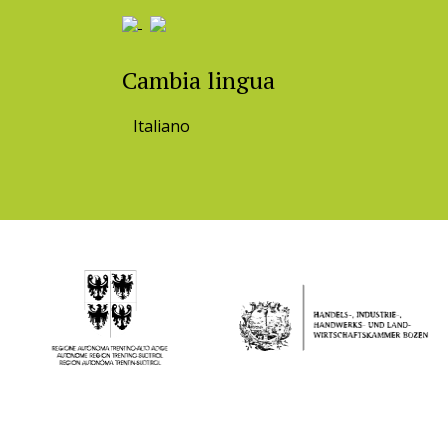
Cambia lingua
Italiano