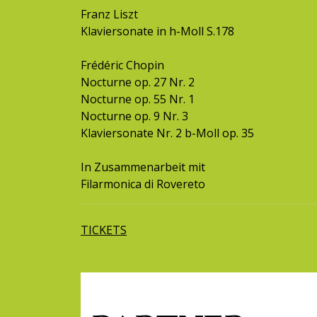
Franz Liszt
Klaviersonate in h-Moll S.178
Frédéric Chopin
Nocturne op. 27 Nr. 2
Nocturne op. 55 Nr. 1
Nocturne op. 9 Nr. 3
Klaviersonate Nr. 2 b-Moll op. 35
In Zusammenarbeit mit
Filarmonica di Rovereto
TICKETS