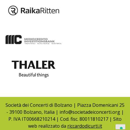
Società dei Concerti di Bolzano | Piazza Domenicani 25
- 39100 Bolzano, Italia | info@societadeiconcerti.org |
P. IVA IT00668210214 | Cod. fisc. 80011810217 | Sito
web realizzato da
riccardodicurti.it