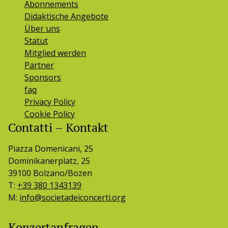
Abonnements
Didaktische Angebote
Über uns
Statut
Mitglied werden
Partner
Sponsors
faq
Privacy Policy
Cookie Policy
Contatti – Kontakt
Piazza Domenicani, 25
Dominikanerplatz, 25
39100 Bolzano/Bozen
T:
+39 380 1343139
M:
info@societadeiconcerti.org
Konzertanfragen