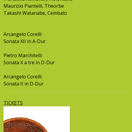
Maurizio Piantelli, Theorbe
Takashi Watanabe, Cembalo
Arcangelo Corelli:
Sonata XII in A-Dur
Pietro Marchitelli:
Sonata X a tre in D-Dur
Arcangelo Corelli:
Sonata II in D-Dur
TICKETS