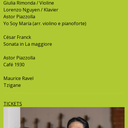
Giulia Rimonda / Violine
Lorenzo Nguyen / Klavier
Astor Piazzolla
Yo Soy María (arr. violino e pianoforte)
César Franck
Sonata in La maggiore
Astor Piazzolla
Café 1930
Maurice Ravel
Tzigane
TICKETS